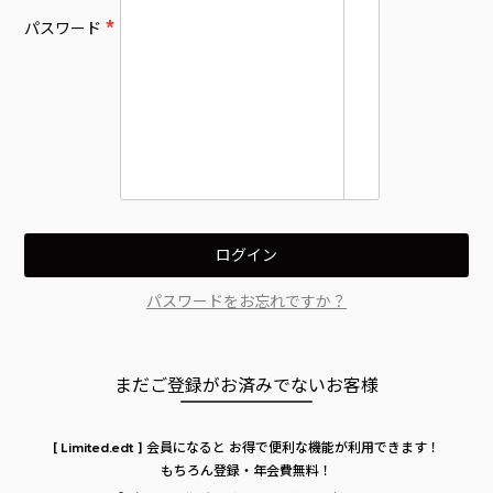
パスワード
(
必
須
)
ログイン
パスワードをお忘れですか？
まだご登録がお済みでないお客様
[ Limited.edt ] 会員になると
お得で便利な機能が利用できます！
もちろん登録・年会費無料！