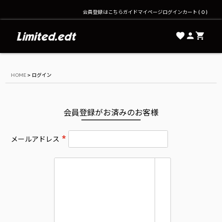
会員登録はこちら
ガイド
マイページ
ログイン
カート
0
Limited.edt - リミテッドエディション公式オンライ
HOME
ログイン
会員登録がお済みのお客様
メールアドレス
(
必
須
)