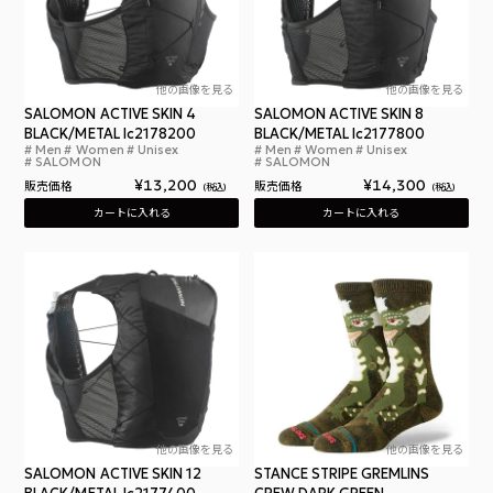
他の画像を見る
他の画像を見る
SALOMON ACTIVE SKIN 4
SALOMON ACTIVE SKIN 8
BLACK/METAL lc2178200
BLACK/METAL lc2177800
Men
Women
Unisex
Men
Women
Unisex
サロモン アクティブスキン 4 ブラック メタル
サロ
SALOMON
SALOMON
¥
13,200
¥
14,300
販売価格
販売価格
税込
税込
カートに入れる
カートに入れる
他の画像を見る
他の画像を見る
SALOMON ACTIVE SKIN 12
STANCE STRIPE GREMLINS