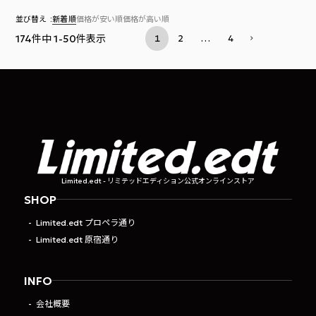
並び替え
新着順
価格が安い順
価格が高い順
174
件中
1
-
50
件表示
1
2
…
4
Limited.edt - リミテッドエディション公式オンラインストア
SHOP
Limited.edt プロペラ通り
Limited.edt 原宿通り
INFO
会社概要