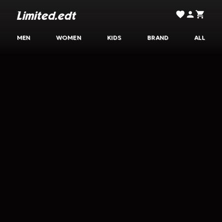
Limited.edt - リミテッドエディション公式オンラ
MEN
WOMEN
KIDS
BRAND
ALL