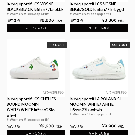
le coq sportif LCS VOSNE
le coq sportif LCS VOSNE
BLACK/BLACK lu5fsn77lz-bkbk
BEIGE/GOLD lu5fsn77lz-bggd
Women
lecoqsportif
Women
lecoqsportif
ルコック スポルティフ LCS ヴォーヌ ブラック
ルコ
¥
8,800
¥
8,800
販売価格
販売価格
税込
税込
カートに入れる
カートに入れる
SOLD OUT
SOLD OUT
他の画像を見る
他の画像を見る
le coq sportif LCS CHELLES
le coq sportif LA ROLAND SL
BOUND MOOMIN
MOOMIN WHITE/WHITE
WHITE/WHITE lu5ssn28lz-
lu5ssn27lz-whwh
Women
lecoqsportif
whwh
ルコ
Women
lecoqsportif
ルコックスポルティフ LCS シェル バウンド ムーミ
¥
9,900
¥
9,900
販売価格
販売価格
税込
税込
カートに入れる
カートに入れる