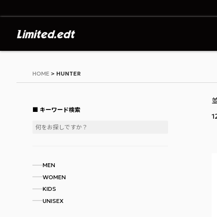
Limited.edt - リミテッドエディション公
HOME
HUNTER
キーワード検索
1
MEN
WOMEN
KIDS
UNISEX