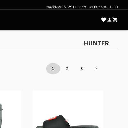
会員登録はこちら
ガイド
マイページ
ログイン
カート
0
HUNTER
1
2
3