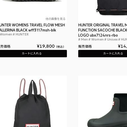
他の画像を見る
UNTER WOMENS TRAVEL FLOW MESH
HUNTER ORIGINAL TRAVEL M
ALLERINA BLACK wff3117msh-blk
FUNCTION SACOCHE BLACK
Women
HUNTER
ハンター ウィメンズ トラベル フロー メッシュ
LOGO ubx7124nrs-rbo
Men
Women
Unisex
HU
¥
19,800
¥
14
販売価格
販売価格
税込
カートに入れる
カートに入れる