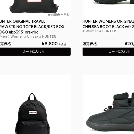
他の画像を見る
UNTER ORIGINAL TRAVEL
HUNTER WOMENS ORIGINA
RAWSTRING TOTE BLACK/RED BOX
CHELSEA BOOT BLACK wfs2
Women
HUNTER
OGO ubp3931nrs-rbo
Men
Women
Unisex
HUNTER
ハンター オリジナル トラベル ドローストリン
¥
8,800
¥
20
販売価格
販売価格
税込
カートに入れる
カートに入れる