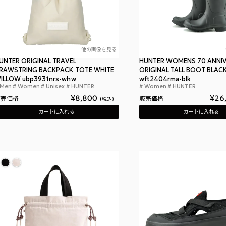
他の画像を見る
UNTER ORIGINAL TRAVEL
HUNTER WOMENS 70 ANNI
RAWSTRING BACKPACK TOTE WHITE
ORIGINAL TALL BOOT BLAC
ILLOW ubp3931nrs-whw
wft2404rma-blk
Men
Women
Unisex
HUNTER
Women
HUNTER
ハンター オリジナル トラベル ドローストリン
¥
8,800
¥
26
販売価格
販売価格
税込
カートに入れる
カートに入れる