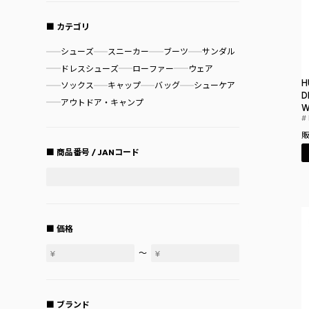
カテゴリ
シューズ
スニーカー
ブーツ
サンダル
ドレスシューズ
ローファー
ウェア
H
ソックス
キャップ
バッグ
シューケア
D
アウトドア・キャンプ
W
商品番号 / JANコード
価格
〜
ブランド