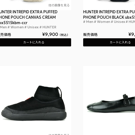
他の画像を見る
UNTER INTREPID EXTRA PUFFED
HUNTER INTREPID EXTRA P
HONE POUCH CANVAS CREAM
PHONE POUCH BLACK ubx5
Men
Women
Unisex
HU
bx5515kbm-ccr
Men
Women
Unisex
HUNTER
ハンター イントレピッド エクストラ パフド フ
¥
9,900
¥
9
販売価格
販売価格
税込
カートに入れる
カートに入れる