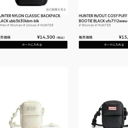
他の画像を見る
UNTER NYLON CLASSIC BACKPACK
HUNTER IN/OUT COSY PUFF 
LACK ubb3630kbm-blk
BOOTIE BLACK ufs7112wwu-
Men
Women
Unisex
HUNTER
Women
HUNTER
ハンター ナイロン クラシック バックパック ブ
¥
14,300
¥
15
販売価格
販売価格
税込
カートに入れる
カートに入れる