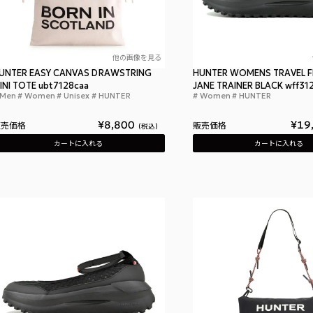
他の画像を見る
UNTER EASY CANVAS DRAWSTRING
HUNTER WOMENS TRAVEL 
INI TOTE ubt7128caa
JANE TRAINER BLACK wff31
Men
Women
Unisex
HUNTER
Women
HUNTER
ハンター イージー キャンバス ドローストリング
¥
8,800
¥
19
販売価格
販売価格
税込
カートに入れる
カートに入れる