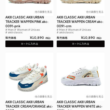
他の画像を見る
他の画像を見る
AKIII CLASSIC AKIII URBAN
AKIII CLASSIC AKIII URBAN
TRACKER WAPPEN PINK akc-
TRACKER WAPPEN CREAM akc-
0091-pnk
0091-crm
Men
Women
Unisex
Men
Women
Unisex
アキクラシック アーバントラッカー ワッペン ピンク
アキ
akiiiclassic
akiiiclassic
¥
10,890
¥
10,890
販売価格
販売価格
税込
税込
カートに入れる
カートに入れる
他の画像を見る
他の画像を見る
AKIII CLASSIC AKIII URBAN
AKIII CLASSIC AKIII URBAN
TRACKER CREAM/ORANGE akc-
TRACKER WAPPEN WHITE akc-