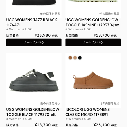
他の画像を見る
他の画像を見る
UGG WOMENS TAZZ II BLACK
UGG WOMENS GOLDENGLOW
1174471
TOGGLE JASMINE 1179370-jsm
Women
UGG
Women
UGG
アグ ウィメンズ タズ II ブラック
アグ
¥
23,980
¥
18,700
販売価格
販売価格
税込
税込
カートに入れる
カートに入れる
他の画像を見る
他の画像を見る
UGG WOMENS GOLDENGLOW
[3COLOR] UGG WOMENS
TOGGLE BLACK 1179370-blk
CLASSIC MICRO 1173891
Women
UGG
Women
UGG
アグ ウィメンズ ゴールデングロウ トグル ブラック
アグ
¥
18,700
¥
23,100
販売価格
販売価格
税込
税込