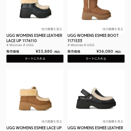
他の画像を見る
他の画像を見る
UGG WOMENS ESMEE LEATHER
UGG WOMENS ESMEE BOOT
LACE UP 1176110
1171533
Women
UGG
Women
UGG
アグ ウィメンズ エスミー レザー レースアップ
アグ
¥
33,880
¥
36,080
販売価格
販売価格
税込
税込
カートに入れる
カートに入れる
他の画像を見る
他の画像を見る
UGG WOMENS ESMEE LACE UP
UGG WOMENS ESMEE LEATHER