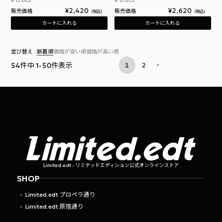
¥
2,420
¥
2,620
販売価格
販売価格
税込
税込
カートに入れる
カートに入れる
並び替え
新着順
価格が安い順
価格が高い順
54
件中
1
-
50
件表示
1
2
Limited.edt - リミテッドエディション公式オンラインストア
SHOP
Limited.edt プロペラ通り
Limited.edt 原宿通り