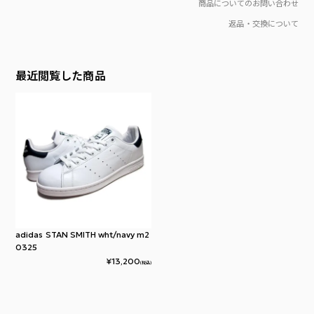
商品についてのお問い合わせ
返品・交換について
最近閲覧した商品
adidas STAN SMITH wht/navy m2
0325
¥
13,200
(税込)