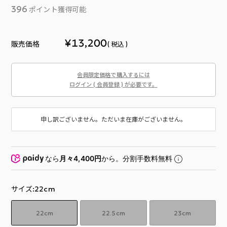
396
ポイント獲得可能
¥
13,200
販売価格
税込
会員限定価格で購入するには
ログイン ( 会員登録 ) が必要です。
申し訳ございません。ただいま在庫がございません。
なら
月々4,400円
から。分割手数料無料
サイズ
22cm
22cm
22.5cm
23cm