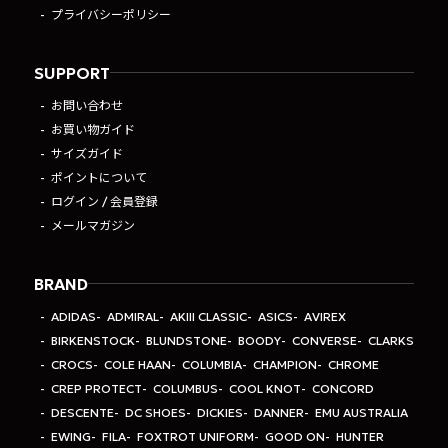
プライバシーポリシー
SUPPORT
お問い合わせ
お買い物ガイド
サイズガイド
ポイントについて
ログイン / 会員登録
メールマガジン
BRAND
ADIDAS
ADMIRAL
AKIII CLASSIC
ASICS
AVIREX
BIRKENSTOCK
BLUNDSTONE
BOODY
CONVERSE
CLARKS
CROCS
COLE HAAN
COLUMBIA
CHAMPION
CHROME
CREP PROTECT
COLUMBUS
COOL KNOT
CONCORD
DESCENTE
DC SHOES
DICKIES
DANNER
EMU AUSTRALIA
EWING
FILA
FOXTROT UNIFORM
GOOD ON
HUNTER