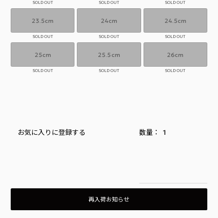
SOLD OUT
SOLD OUT
SOLD OUT
23.5cm
24cm
24.5cm
SOLD OUT
SOLD OUT
SOLD OUT
25cm
25.5cm
26cm
SOLD OUT
SOLD OUT
SOLD OUT
お気に入りに登録する
再入荷お知らせ