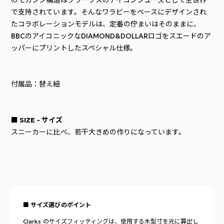
のモカシン構造はクラークスのアイコンシューズとして全世界
で支持されています。そんなワラビーをベースにデザインされ
たコラボレーションモデルは、定番の佇まいはそのままに、
BBCのアイコニックなDIAMOND&DOLLARロゴをスエードのア
ッパーにプリントしたスペシャル仕様。
付属品：替え紐
■ SIZE - サイズ
スニーカーに比べ、若干大きめの作りになっています。
■ サイズ選びのポイント
Clarks のサイズフィッティングは、使用する木型寸を元に算出し