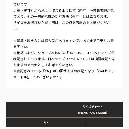
ています。
足長（実寸）が心地よく収まるよう採寸（内寸）～換算表記され
ており、他の一般的な靴の採寸方法（外寸）とは異なります。
サイズをお選びいただく際は、この点を考慮の上お選びくださ
い。
※基準・履き方には個人差がありますので、あくまで目安とお考
え下さい。
※靴箱および、シューズ本体には「UK・US・EU・CN」サイズが
表記されております。日本サイズ（cm）については換算表記とな
りますので目安としてお考えください。
※表記されている「CN」は中国サイズの表記となり「cm(センチ
メートル)」ではございません。
サイズチャート
(MENS FOOTWEAR)
UK