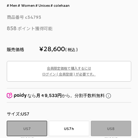
Men
Women
Unisex
colehaan
商品番号
c34793
858
ポイント獲得可能
¥
28,600
販売価格
税込
会員限定価格で購入するには
ログイン ( 会員登録 ) が必要です。
なら
月々9,533円
から。分割手数料無料
サイズ
US7
US7
US7h
US8