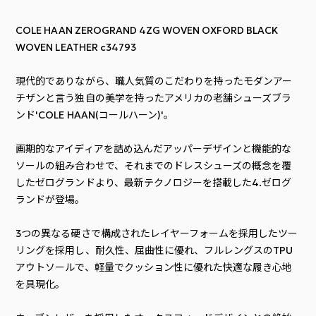
COLE HAAN ZEROGRAND 4ZG WOVEN OXFORD BLACK
WOVEN LEATHER c34793
現代的でありながら、職人気質のこだわりを持ったモダンアー
チザンと言う独自の美学を持ったアメリカの老舗シューズブラ
ンド'COLE HAAN(コールハーン)'。
画期的なアイディアを詰め込んだアッパーデザインと機能的な
ソールの組み合わせで、それまでのドレスシューズの概念を覆
したゼログランドより、最新テクノロジーを搭載した4.ゼログ
ランドが登場。
3つの異なる硬さで構成されたレイヤーフォームを採用したツー
リングを採用し、耐久性、屈曲性に優れ、フルレングスのTPU
アウトソールで、軽量でクッション性に優れた快適な履き心地
を具現化。