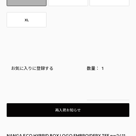
XL
お気に入りに登録する
再入荷お知らせ
NANGA ECO HYBRID BOX LOGO EMBROIDERY TEE nw2411-