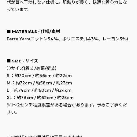
代が首へ干渉しない仕様に。肌触りが良く、快適な着心地にな
っています。
■ MATERIALS - 仕様/素材
Ferre Yarn(コットン54%、ポリエステル43%、レーヨン3%)
■ SIZE - サイズ
○サイズ(着丈/身幅/裄丈)
S ：約70cm / 約56cm / 約22cm
M ：約72cm / 約58cm / 約23cm
L ：約74cm / 約60cm / 約24cm
XL ：約76cm / 約62cm / 約25cm
※1～2センチ程度誤差がある場合があります。予めご了承くだ
さい。