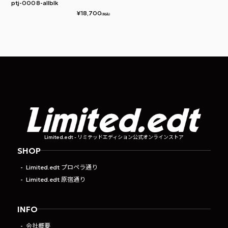
ptj-0008-allblk
¥
18,700
(税込)
Limited.edt - リミテッドエディション公式オンラインストア
SHOP
Limited.edt プロペラ通り
Limited.edt 原宿通り
INFO
会社概要