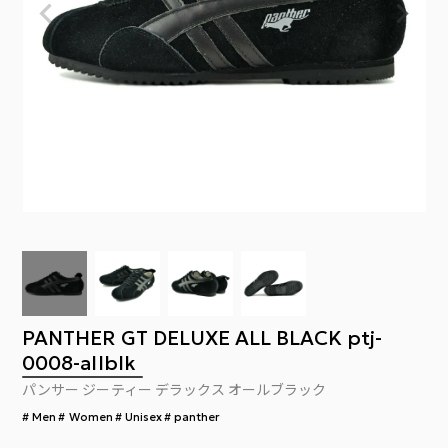
PANTHER GT DELUXE ALL BLACK ptj-
0008-allblk
パンサー ジーティー デラックス オールブラック
Men
Women
Unisex
panther