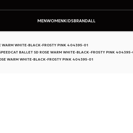
式オンラインストア
MEN
WOMEN
KIDS
BRAND
ALL
E WARM WHITE-BLACK-FROSTY PINK 404395-01
SPEEDCAT BALLET SD ROSE WARM WHITE-BLACK-FROSTY PINK 404395-
OSE WARM WHITE-BLACK-FROSTY PINK 404395-01