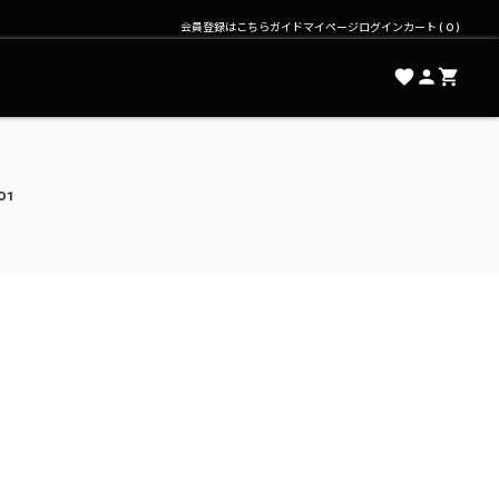
会員登録はこちら
ガイド
マイページ
ログイン
カート
0
01