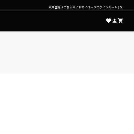
会員登録はこちら
ガイド
マイページ
ログイン
カート
0