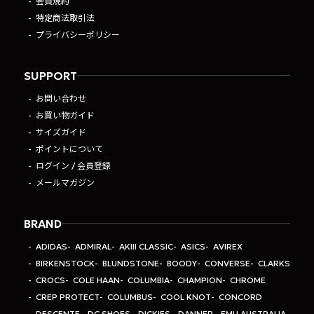
会員規約
特定商法取引法
プライバシーポリシー
SUPPORT
お問い合わせ
お買い物ガイド
サイズガイド
ポイントについて
ログイン / 会員登録
メールマガジン
BRAND
ADIDAS
ADMIRAL
AKIII CLASSIC
ASICS
AVIREX
BIRKENSTOCK
BLUNDSTONE
BOODY
CONVERSE
CLARKS
CROCS
COLE HAAN
COLUMBIA
CHAMPION
CHROME
CREP PROTECT
COLUMBUS
COOL KNOT
CONCORD
DESCENTE
DC SHOES
DICKIES
DANNER
EMU AUSTRALIA