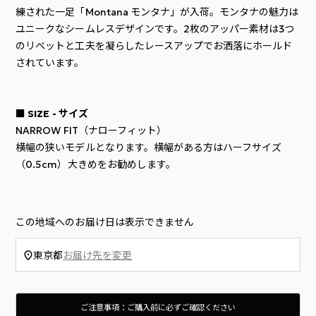
練された一足「Montana モンタナ」が入荷。モンタナの魅力は
ユニークなシームレスデザインです。2枚のアッパー素材は3つ
のリベットと工夫を凝らしたレースアップでお洒落にホールド
されています。
■ SIZE - サイズ
NARROW FIT（ナローフィット）
横幅の狭いモデルとなります。横幅がある方はハーフサイズ
（0.5cm）大きめをお勧めします。
この地域へのお届け日は表示できません
東京都
お届け先を変更
ご注意事項：ご購入前に必ずご確認ください