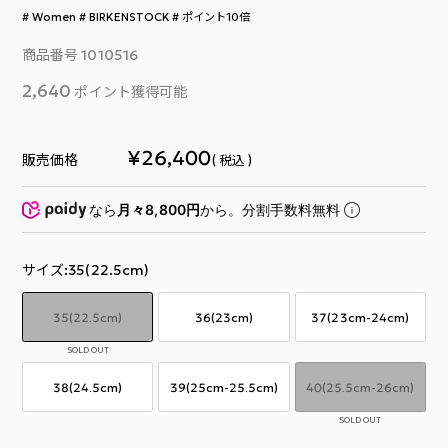
Women
BIRKENSTOCK
ポイント10倍
商品番号
1010516
2,640
ポイント獲得可能
¥
26,400
販売価格
税込
なら
月々8,800円
から。分割手数料無料
サイズ
35(22.5cm)
35(22.5cm)
36(23cm)
37(23cm-24cm)
SOLD OUT
38(24.5cm)
39(25cm-25.5cm)
40(25.5cm-26cm)
SOLD OUT