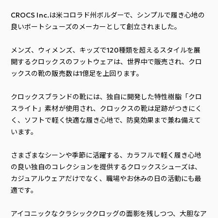
CROCS Inc.は米コロラド州ボルダーで、シンプルで履き心地の
良いボートシューズのメーカーとして創立されました。
メンズ、ウィメンズ、キッズで120種類を超えるスタイルを展
開するクロックスのフットウェアは、世界中で販売され、クロ
ックスの靴の販売数は1億足を上回ります。
クロックスブランドの靴には、独自に開発した特性樹脂「クロ
スライト」素材が使用され、クロックスの靴は足跡がつきにく
く、ソフトで軽く快適な履き心地で、防臭効果まで兼ね備えて
います。
さまざまなシーンや季節に活躍する、カラフルで軽く履き心地
の良い独自のコレクションを提供するクロックスシューズは、
カジュアルウェアだけでなく、職場やお休みの日の活動にも最
適です。
アイコニックなクラシッククロッグの面影を残しつつ、大胆なア