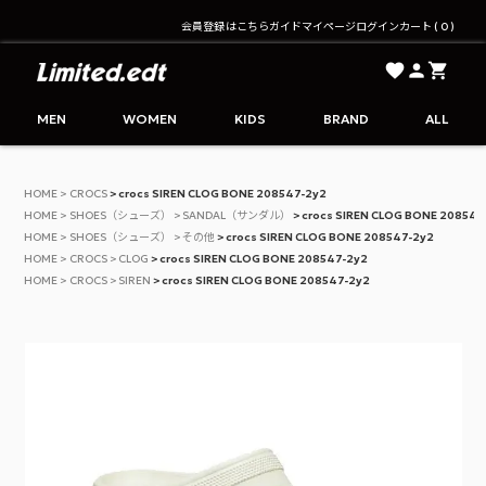
会員登録はこちら
ガイド
マイページ
ログイン
カート
0
Limited.edt - リミテッドエディション公式オンライ
MEN
WOMEN
KIDS
BRAND
ALL
HOME
CROCS
crocs SIREN CLOG BONE 208547-2y2
HOME
SHOES（シューズ）
SANDAL（サンダル）
crocs SIREN CLOG BONE 208547
HOME
SHOES（シューズ）
その他
crocs SIREN CLOG BONE 208547-2y2
HOME
CROCS
CLOG
crocs SIREN CLOG BONE 208547-2y2
HOME
CROCS
SIREN
crocs SIREN CLOG BONE 208547-2y2