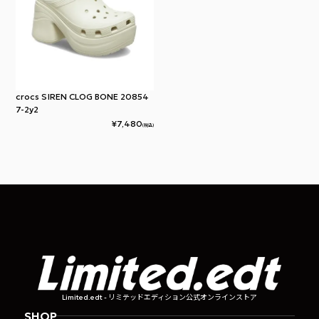
crocs SIREN CLOG BONE 20854
7-2y2
¥
7,480
(税込)
Limited.edt - リミテッドエディション公式オンラインストア
SHOP